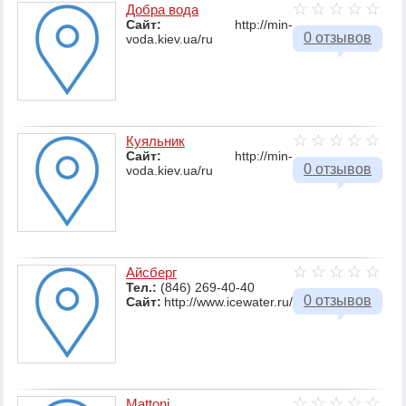
Добра вода
Сайт:
http://min-
0 отзывов
voda.kiev.ua/ru
Куяльник
Сайт:
http://min-
0 отзывов
voda.kiev.ua/ru
Айсберг
Тел.:
(846) 269-40-40
0 отзывов
Сайт:
http://www.icewater.ru/
Mattoni