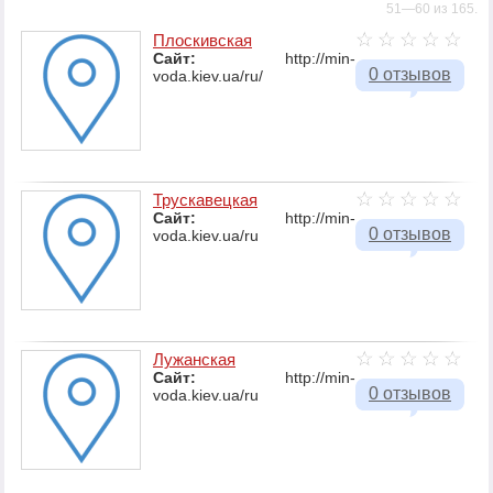
51—60 из 165.
Плоскивская
Сайт:
http://min-
0 отзывов
voda.kiev.ua/ru/
Трускавецкая
Сайт:
http://min-
0 отзывов
voda.kiev.ua/ru
Лужанская
Сайт:
http://min-
0 отзывов
voda.kiev.ua/ru