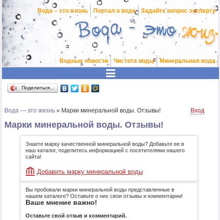
Вода – это жизнь
Портал о воде
Задайте вопрос эксперту
Водные новости
Чистота воды
Минеральная вода
Поделиться…
Вода — это жизнь
»
Марки минеральной воды. Отзывы!
Вход
Марки минеральной воды. Отзывы!
Знаете марку качественной минеральной воды? Добавьте ее в
наш каталог, поделитесь информацией с посетителями нашего
сайта!
Добавить марку минеральной воды
Вы пробовали марки минеральной воды представленные в
нашем каталоге? Оставьте о них свои отзывы и комментарии!
Ваше мнение важно!
Оставьте свой отзыв и комментарий.