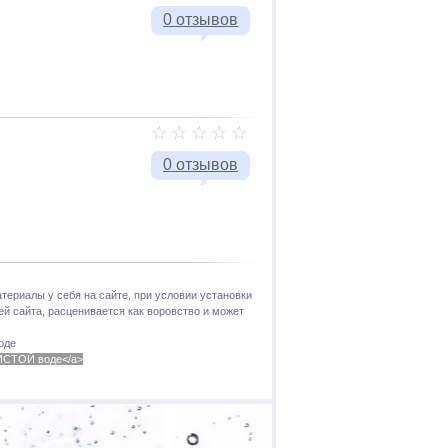
0 отзывов
0 отзывов
териалы у себя на сайте, при условии установки
й сайта, расценивается как воровство и может
оде
 ЧИСТОЙ воде</a>