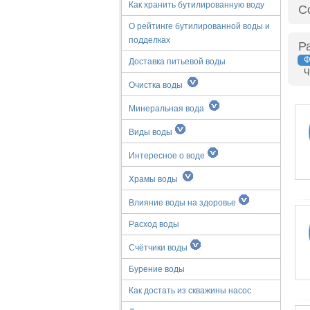
Как хранить бутилированную воду
С
О рейтинге бутилированной воды и
подделках
Р
Ф
Доставка питьевой воды
Ч
Очистка воды
Минеральная вода
Виды воды
Интересное о воде
Храмы воды
Влияние воды на здоровье
Расход воды
Счётчики воды
Бурение воды
Как достать из скважины насос