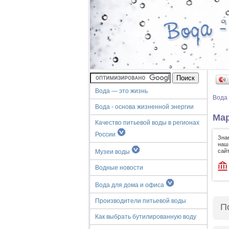
Вода — это жизнь
Вода
Вода - основа жизненной энергии
Мар
Качество питьевой воды в регионах
России
Зна
наш
сайт
Музеи воды
Водные новости
Вода для дома и офиса
Производители питьевой воды
П
Как выбрать бутилированную воду