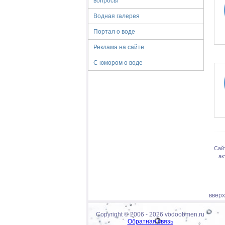
вопросы
Водная галерея
Портал о воде
Реклама на сайте
С юмором о воде
Сай
ак
ввер
Copyright © 2006 -
2026 vodoobmen.ru
Обратная связь