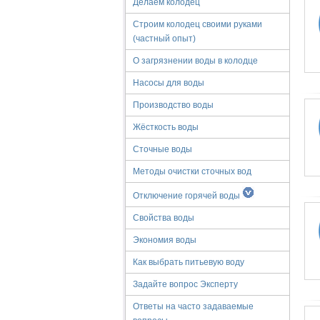
Делаем колодец
Строим колодец своими руками
(частный опыт)
О загрязнении воды в колодце
Насосы для воды
Производство воды
Жёсткость воды
Сточные воды
Методы очистки сточных вод
Отключение горячей воды
Свойства воды
Экономия воды
Как выбрать питьевую воду
Задайте вопрос Эксперту
Ответы на часто задаваемые