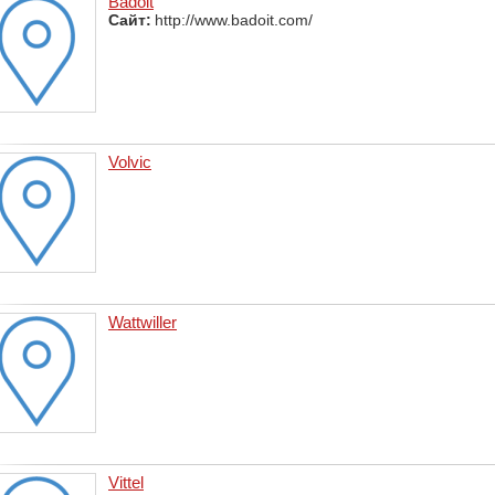
Badoit
Сайт:
http://www.badoit.com/
Volvic
Wattwiller
Vittel