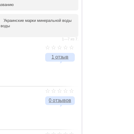
азванию
Украинские марки минеральной воды
 воды
1—7 из 7.
1 отзыв
0 отзывов