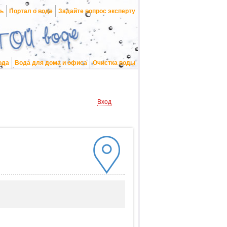
нь
Портал о воде
Задайте вопрос эксперту
ода
Вода для дома и офиса
Очистка воды
Вход