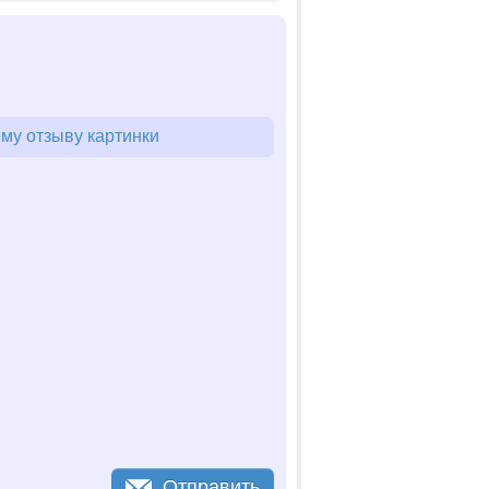
му отзыву картинки
Отправить