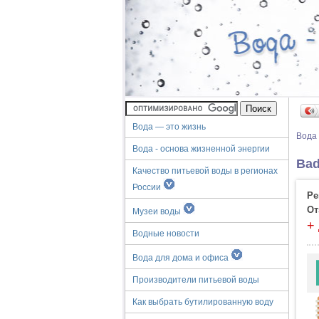
Вода — это жизнь
Вода
Вода - основа жизненной энергии
Bad
Качество питьевой воды в регионах
России
Ре
От
Музеи воды
+
Водные новости
Вода для дома и офиса
Производители питьевой воды
Как выбрать бутилированную воду