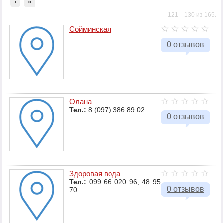
›
»
121—130 из 165.
Сойминская
0 отзывов
Олана
Тел.:
8 (097) 386 89 02
0 отзывов
Здоровая вода
Тел.:
099 66 020 96, 48 95
0 отзывов
70