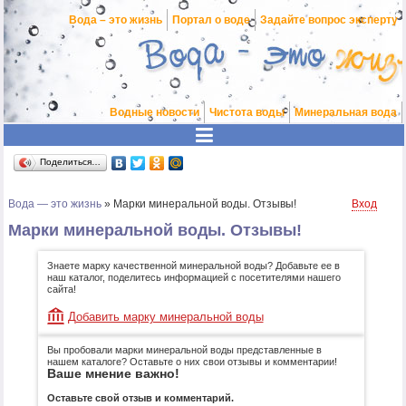
Вода – это жизнь
Портал о воде
Задайте вопрос эксперту
Водные новости
Чистота воды
Минеральная вода
Поделиться…
Вода — это жизнь
»
Марки минеральной воды. Отзывы!
Вход
Марки минеральной воды. Отзывы!
Знаете марку качественной минеральной воды? Добавьте ее в
наш каталог, поделитесь информацией с посетителями нашего
сайта!
Добавить марку минеральной воды
Вы пробовали марки минеральной воды представленные в
нашем каталоге? Оставьте о них свои отзывы и комментарии!
Ваше мнение важно!
Оставьте свой отзыв и комментарий.