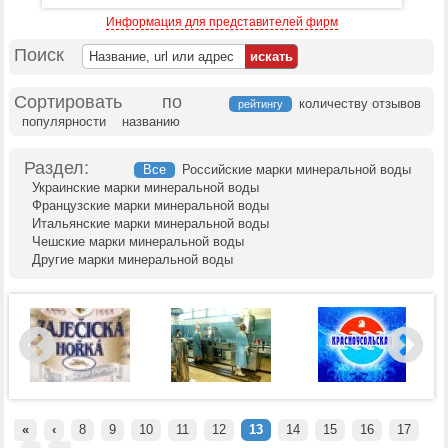
Информация для представителей фирм
Поиск
Сортировать по
количеству отзывов
рейтингу
популярности
названию
Раздел:
Все
Российские марки минеральной воды
Украинские марки минеральной воды
Французские марки минеральной воды
Итальянские марки минеральной воды
Чешские марки минеральной воды
Другие марки минеральной воды
«
‹
8
9
10
11
12
13
14
15
16
17