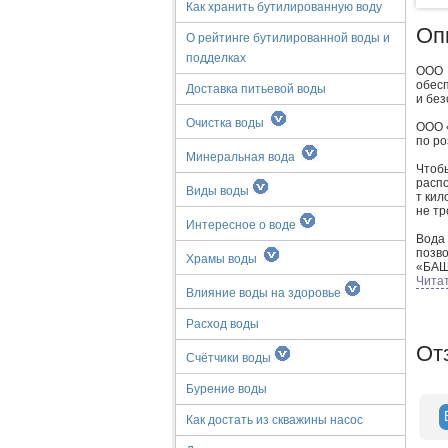
Как хранить бутилированную воду
Оп
О рейтинге бутилированной воды и
подделках
ООО 
обесп
Доставка питьевой воды
и без
Очистка воды
ООО «
по ро
Минеральная вода
Чтоб
распо
Виды воды
т кил
не тр
Интересное о воде
Вода
позво
Храмы воды
«БАШ
Чита
Влияние воды на здоровье
Мисс
добро
Расход воды
От
Счётчики воды
Бурение воды
Как достать из скважины насос