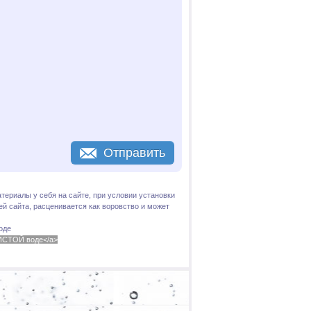
Отправить
териалы у себя на сайте, при условии установки
й сайта, расценивается как воровство и может
оде
 ЧИСТОЙ воде</a>