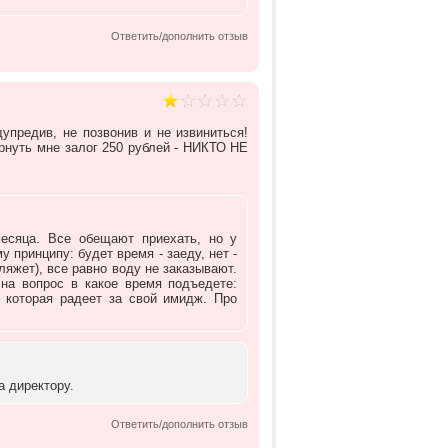
Ответить/дополнить отзыв
упредив, не позвонив и не извиниться!
ернуть мне залог 250 рублей - НИКТО НЕ
есяца. Все обещают приехать, но у
у принципу: будет время - заеду, нет -
 ляжет), все равно воду не заказывают.
 на вопрос в какое время подъедете:
, которая радеет за свой имидж. Про
а директору.
Ответить/дополнить отзыв