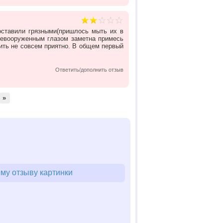
оставили грязными(пришлось мыть их в
 невооруженным глазом заметна примесь
пить не совсем приятно. В общем первый
Ответить/дополнить отзыв
»
му отзыву картинки