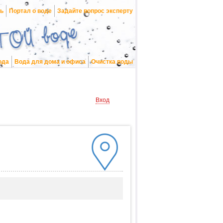
нь
Портал о воде
Задайте вопрос эксперту
ода
Вода для дома и офиса
Очистка воды
Вход