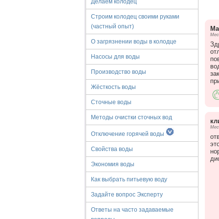
Делаем колодец
Строим колодец своими руками
(частный опыт)
Ма
Мес
О загрязнении воды в колодце
Зд
от
Насосы для воды
по
во
Производство воды
за
пр
Жёсткость воды
Сточные воды
Методы очистки сточных вод
кл
Мес
Отключение горячей воды
от
эт
Свойства воды
но
ди
Экономия воды
Как выбрать питьевую воду
Задайте вопрос Эксперту
Ответы на часто задаваемые