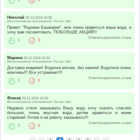
Николай
20.12.2016 10:35
Местоположение пользователя: Россия, Уфа
Привет "Родники Башкирии", мне очень нравиться ваша вода, и
хочу вам посоветовать: ПОБОЛЬШЕ АКЦИЙ!!!
Ответить/дополнить отзыв
0
0
Марина
20.12.2016 10:33
Местоположение пользователя: Россия, Уфа
Доставка вовремя! Водичка мягкая, без накипи! Водители очень
вежливы!!! Все устраивает!!!
Ответить/дополнить отзыв
0
0
Флюза
20.12.2016 10:30
Местоположение пользователя: Россия, Уфа
Недавно стали заказывать Вашу воду хочу сказать спасибо
большое, очень вкусная вода, детям нравиться и моим
старикам! Хотим и на работу заказывать!!!
Ответить/дополнить отзыв
0
0