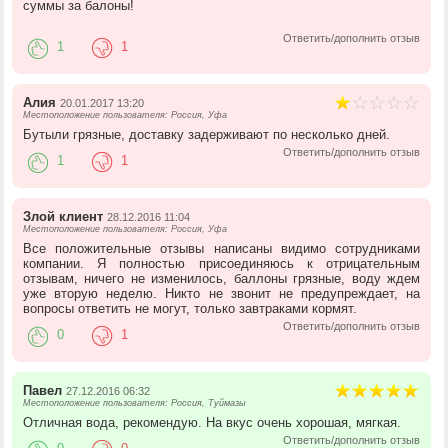
суммы за балоны!
Ответить/дополнить отзыв
1
1
Алия
20.01.2017 13:20
Местоположение пользователя: Россия, Уфа
Бутыли грязные, доставку задерживают по несколько дней.
Ответить/дополнить отзыв
1
1
Злой клиент
28.12.2016 11:04
Местоположение пользователя: Россия, Уфа
Все положительные отзывы написаны видимо сотрудниками
компании. Я полностью присоединяюсь к отрицательным
отзывам, ничего не изменилось, баллоны грязные, воду ждем
уже вторую неделю. Никто не звонит не предупреждает, на
вопросы ответить не могут, только завтраками кормят.
Ответить/дополнить отзыв
0
1
Павел
27.12.2016 06:32
Местоположение пользователя: Россия, Туймазы
Отличная вода, рекомендую. На вкус очень хорошая, мягкая.
Ответить/дополнить отзыв