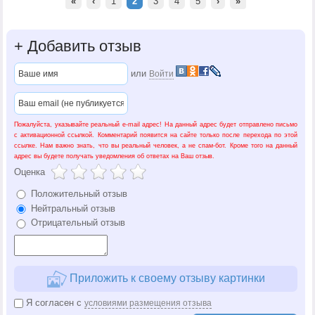
«
‹
1
2
3
4
5
›
»
+
Добавить отзыв
или
Войти
Пожалуйста, указывайте реальный e-mail адрес! На данный адрес будет отправлено письмо
с активационной ссылкой. Комментарий появится на сайте только после перехода по этой
ссылке. Нам важно знать, что вы реальный человек, а не спам-бот. Кроме того на данный
адрес вы будете получать уведомления об ответах на Ваш отзыв.
Оценка
Положительный отзыв
Нейтральный отзыв
Отрицательный отзыв
Приложить к своему отзыву картинки
Я согласен с
условиями размещения отзыва