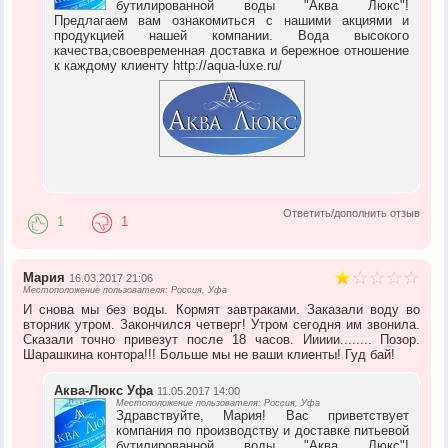
бутилированной воды "Аква Люкс"!
Предлагаем вам ознакомиться с нашими акциями и
продукцией нашей компании. Вода высокого
качества,своевременная доставка и бережное отношение
к каждому клиенту http://aqua-luxe.ru/
Ответить/дополнить отзыв
1
1
Мария
16.03.2017 21:06
Местоположение пользователя: Россия, Уфа
И снова мы без воды. Кормят завтраками. Заказали воду во
вторник утром. Закончился четверг! Утром сегодня им звонила.
Сказали точно привезут после 18 часов. Иииии........ Позор.
Шарашкина контора!!! Больше мы не ваши клиенты! Гуд бай!
Аква-Люкс Уфа
11.05.2017 14:00
Местоположение пользователя: Россия, Уфа
Здравствуйте, Мария! Вас приветствует
компания по производству и доставке питьевой
бутилированной воды "Аква Люкс"!