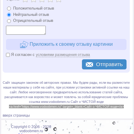
Положительный отзыв
Нейтральный отзыв
Отрицательный отзыв
Приложить к своему отзыву картинки
Я согласен с
условиями размещения отзыва
Отправить
Сайт защищен законом об авторских правах. Мы будем рады, если вы разместите
наши материалы у себя на сайте, при условии установки активной ссылки на наш
сайт. Любое неоговоренное предварительно использование статей сайта,
расценивается как воровство и может повлечь за собой юридические проблемы
ссылка www.vodoobmen.ru
Сайт о ЧИСТОЙ воде
<a href="https://www.vodoobmen.ru" target=_blank>Сайт о ЧИСТОЙ воде</a>
вверх страницы
Copyright © 2006 -
2026
vodoobmen.ru