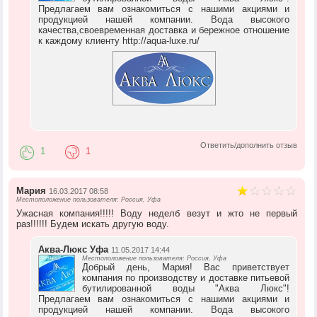
Предлагаем вам ознакомиться с нашими акциями и
продукцией нашей компании. Вода высокого
качества,своевременная доставка и бережное отношение
к каждому клиенту http://aqua-luxe.ru/
Ответить/дополнить отзыв
1
1
Мария
16.03.2017 08:58
Местоположение пользователя: Россия, Уфа
Ужасная компания!!!!! Воду неделб везут и жто не первый
раз!!!!!! Будем искать другую воду.
Аква-Люкс Уфа
11.05.2017 14:44
Местоположение пользователя: Россия, Уфа
Добрый день, Мария! Вас приветствует
компания по производству и доставке питьевой
бутилированной воды "Аква Люкс"!
Предлагаем вам ознакомиться с нашими акциями и
продукцией нашей компании. Вода высокого