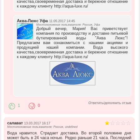
качества,своевременная доставка и бережное отношение
к каждому клиенту http://aqua-luxe.ru/
Аква-Люкс Уфа
11.05.2017 14:45
Местоположение пользователя: Россия, Уфа
Добрый вечер, Мария! Вас приветствует
компания по производству и доставке питьевой
бутилированной воды "Аква Люкс"!
Предлагаем вам ознакомиться с нашими акциями и
продукцией нашей компании. Вода высокого
качества,своевременная доставка и бережное отношение
к каждому клиенту http://aqua-luxe.ru/
Ответить/дополнить отзыв
1
0
салават
13.03.2017 16:17
Местоположение пользователя: Россия, undefined
Вода нравится. Страдает доставка. Во второй половине дня
может быть в 24 часа ночью. Редко раньше 21 часа. Последний