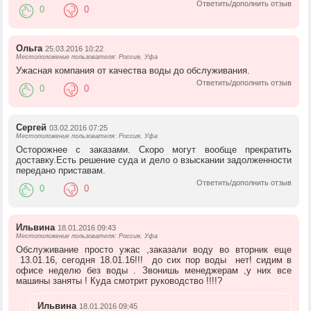
Ответить/дополнить отзыв
0
0
Ольга
25.03.2016 10:22
Местоположение пользователя: Россия, Уфа
Ужасная компания от качества воды до обслуживания.
Ответить/дополнить отзыв
0
0
Сергей
03.02.2016 07:25
Местоположение пользователя: Россия, Уфа
Осторожнее с заказами. Скоро могут вообще прекратить
доставку.Есть решение суда и дело о взыскании задолженности
передано приставам.
Ответить/дополнить отзыв
0
0
Ильвина
18.01.2016 09:43
Местоположение пользователя: Россия, Уфа
Обслуживание просто ужас ,заказали воду во вторник еще
13.01.16, сегодня 18.01.16!!! до сих пор воды нет! сидим в
офисе неделю без воды . Звонишь менеджерам ,у них все
машины заняты ! Куда смотрит руководство !!!!?
Ильвина
18.01.2016 09:45