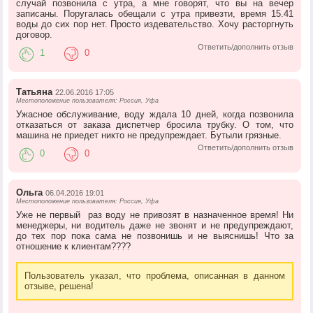
случай позвонила с утра, а мне говорят, что вы на вечер
записаны. Поругалась обещали с утра привезти, время 15.41
воды до сих пор нет. Просто издевательство. Хочу расторгнуть
договор.
Ответить/дополнить отзыв
1
0
Татьяна
22.06.2016 17:05
Местоположение пользователя: Россия, Уфа
Ужасное обслуживание, воду ждала 10 дней, когда позвонила
отказаться от заказа диспетчер бросила трубку. О том, что
машина не приедет никто не предупреждает. Бутыли грязные.
Ответить/дополнить отзыв
0
0
Ольга
06.04.2016 19:01
Местоположение пользователя: Россия, Уфа
Уже не первый раз воду не привозят в назначенное время! Ни
менеджеры, ни водитель даже не звонят и не предупреждают,
до тех пор пока сама не позвонишь и не выяснишь! Что за
отношение к клиентам????
Пользователь указал, что проблема, описанная в данном
отзыве, решена!