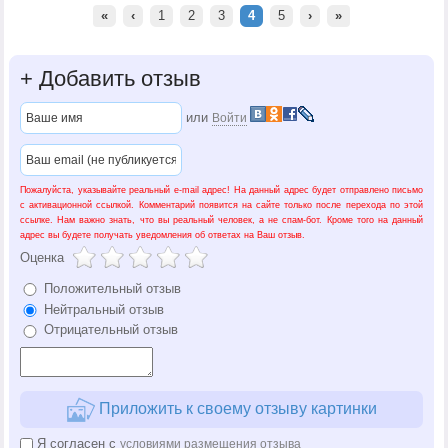
«
‹
1
2
3
4
5
›
»
+
Добавить отзыв
или
Войти
Пожалуйста, указывайте реальный e-mail адрес! На данный адрес будет отправлено письмо
с активационной ссылкой. Комментарий появится на сайте только после перехода по этой
ссылке. Нам важно знать, что вы реальный человек, а не спам-бот. Кроме того на данный
адрес вы будете получать уведомления об ответах на Ваш отзыв.
Оценка
Положительный отзыв
Нейтральный отзыв
Отрицательный отзыв
Приложить к своему отзыву картинки
Я согласен с
условиями размещения отзыва