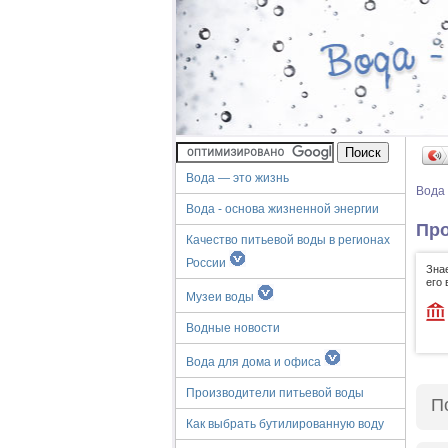
Вода — это жизнь
Вода
Вода - основа жизненной энергии
Про
Качество питьевой воды в регионах
России
Зна
его
Музеи воды
Водные новости
Вода для дома и офиса
Производители питьевой воды
П
Как выбрать бутилированную воду