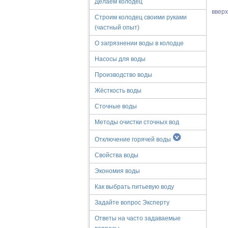
Делаем колодец
ввер
Строим колодец своими руками
(частный опыт)
О загрязнении воды в колодце
Насосы для воды
Производство воды
Жёсткость воды
Сточные воды
Методы очистки сточных вод
Отключение горячей воды
Свойства воды
Экономия воды
Как выбрать питьевую воду
Задайте вопрос Эксперту
Ответы на часто задаваемые