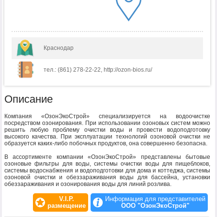
Краснодар
тел.: (861) 278-22-22, http://ozon-bios.ru/
Описание
Компания «ОзонЭкоСтрой» специализируется на водоочистке
посредством озонирования. При использовании озоновых систем можно
решить любую проблему очистки воды и провести водоподготовку
высокого качества. При эксплуатации технологий озоновой очистки не
образуется каких-либо побочных продуктов, она совершенно безопасна.
В ассортименте компании «ОзонЭкоСтрой» представлены бытовые
озоновые фильтры для воды, системы очистки воды для пищеблоков,
системы водоснабжения и водоподготовки для дома и коттеджа, системы
озоновой очистки и обеззараживания воды для бассейна, установки
обеззараживания и озонирования воды для линий розлива.
V.I.P.
Информация для представителей
размещение
ООО "ОзонЭкоСтрой"