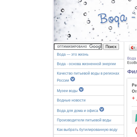
Вода — это жизнь
Вода
EcoB
Вода - основа жизненной энергии
Фил
Качество питьевой воды в регионах
России
Ре
Музеи воды
От
+
Водные новости
Вода для дома и офиса
Производители питьевой воды
Как выбрать бутилированную воду