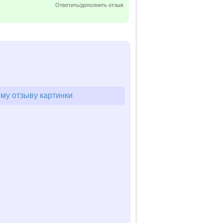
Ответить/дополнить отзыв
му отзыву картинки