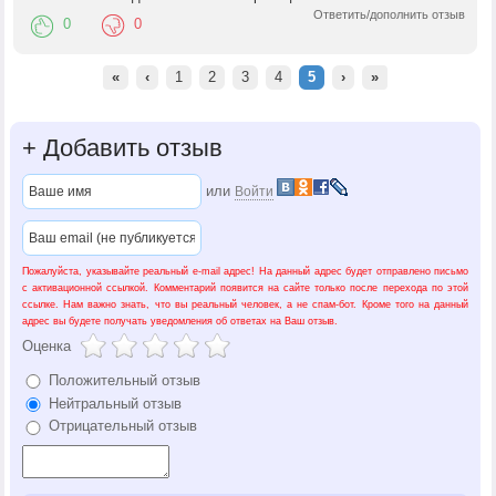
Ответить/дополнить отзыв
0
0
«
‹
1
2
3
4
5
›
»
+
Добавить отзыв
или
Войти
Пожалуйста, указывайте реальный e-mail адрес! На данный адрес будет отправлено письмо
с активационной ссылкой. Комментарий появится на сайте только после перехода по этой
ссылке. Нам важно знать, что вы реальный человек, а не спам-бот. Кроме того на данный
адрес вы будете получать уведомления об ответах на Ваш отзыв.
Оценка
Положительный отзыв
Нейтральный отзыв
Отрицательный отзыв