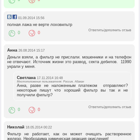
01.09.2014 15:56
полная лажа не верте лоховильтр
Ответить/дополнить отзыв
0
0
Анна
26.08.2014 15:17
Деньги взяли, а фильтр не прислали. мошенники и на телефон
не отвечают. Источник жизни это развод, секта дебилов. 11990
украли у меня.
Светлана
17.11.2014 16:48
Местоположение пользователя: Россия, Абакан
Анна, разве не наложенным платежом отправляют?
некоторые пишут что хороший фильтр вы так и не
получили фильтр?
Ответить/дополнить отзыв
0
0
Николай
18.05.2014 00:22
Фильтр не работает, как он может очищать растворенное
железо. Необходима химическая реакция окисления!