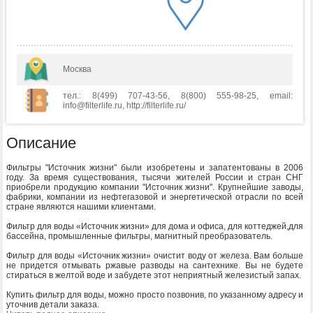
Москва
тел.: 8(499) 707-43-56, 8(800) 555-98-25, email:
info@filterlife.ru, http://filterlife.ru/
Описание
Фильтры "Источник жизни" были изобретены и запатентованы в 2006
году. За время существования, тысячи жителей России и стран СНГ
приобрели продукцию компании "Источник жизни". Крупнейшие заводы,
фабрики, компании из нефтегазовой и энергетической отрасли по всей
стране являются нашими клиентами.
Фильтр для воды «Источник жизни» для дома и офиса, для коттеджей,для
бассейна, промышленные фильтры, магнитный преобразователь.
Фильтр для воды «Источник жизни» очистит воду от железа. Вам больше
не придется отмывать ржавые разводы на сантехнике. Вы не будете
стираться в желтой воде и забудете этот неприятный железистый запах.
Купить фильтр для воды, можно просто позвонив, по указанному адресу и
уточнив детали заказа.