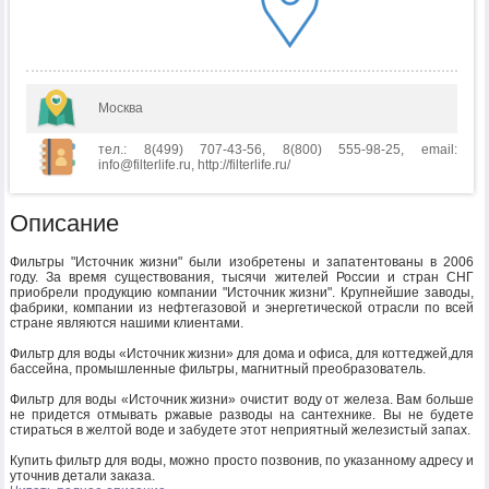
Москва
тел.: 8(499) 707-43-56, 8(800) 555-98-25, email:
info@filterlife.ru, http://filterlife.ru/
Описание
Фильтры "Источник жизни" были изобретены и запатентованы в 2006
году. За время существования, тысячи жителей России и стран СНГ
приобрели продукцию компании "Источник жизни". Крупнейшие заводы,
фабрики, компании из нефтегазовой и энергетической отрасли по всей
стране являются нашими клиентами.
Фильтр для воды «Источник жизни» для дома и офиса, для коттеджей,для
бассейна, промышленные фильтры, магнитный преобразователь.
Фильтр для воды «Источник жизни» очистит воду от железа. Вам больше
не придется отмывать ржавые разводы на сантехнике. Вы не будете
стираться в желтой воде и забудете этот неприятный железистый запах.
Купить фильтр для воды, можно просто позвонив, по указанному адресу и
уточнив детали заказа.