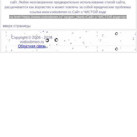
сайт. Любое неоговоренное предварительно использование статей сайта,
расценивается как воровство и может повлечь за собой юридические проблемы
ссылка www.vodoobmen.ru
Сайт о ЧИСТОЙ воде
<a href="https://www.vodoobmen.ru" target=_blank>Сайт о ЧИСТОЙ воде</a>
вверх страницы
Copyright © 2006 -
2026
vodoobmen.ru
Обратная связь