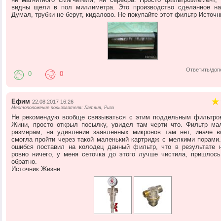
видны щели в пол миллиметра. Это производство сделанное на
Думал, трубки не берут, кидалово. Не покупайте этот фильтр Источн
Ответить/доп
0
0
Ефим
22.08.2017 16:26
Местоположение пользователя: Латвия, Рига
Не рекомендую вообще связываться с этим поддельным фильтро
Жини, просто открыл посылку, увидел там черти что. Фильтр ма
размерам, на удивление заявленных микронов там нет, иначе 
смогла пройти через такой маленький картридж с мелкими порами.
ошибся поставил на колодец данный фильтр, что в результате 
ровно ничего, у меня сеточка до этого лучше чистила, пришлось
обратно.
Источник Жизни