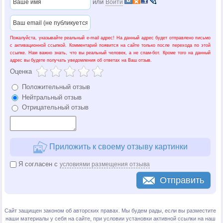
или
Войти
Пожалуйста, указывайте реальный e-mail адрес! На данный адрес будет отправлено письмо
с активационной ссылкой. Комментарий появится на сайте только после перехода по этой
ссылке. Нам важно знать, что вы реальный человек, а не спам-бот. Кроме того на данный
адрес вы будете получать уведомления об ответах на Ваш отзыв.
Оценка
Положительный отзыв
Нейтральный отзыв
Отрицательный отзыв
Приложить к своему отзыву картинки
Я согласен с
условиями размещения отзыва
Отправить
Сайт защищен законом об авторских правах. Мы будем рады, если вы разместите
наши материалы у себя на сайте, при условии установки активной ссылки на наш