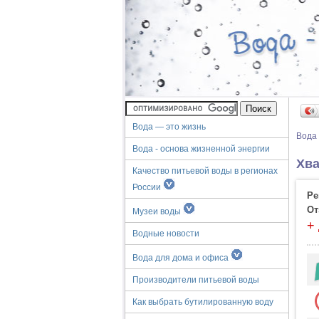
Вода — это жизнь
Вода
Вода - основа жизненной энергии
Хва
Качество питьевой воды в регионах
России
Ре
От
Музеи воды
+
Водные новости
Вода для дома и офиса
Производители питьевой воды
Как выбрать бутилированную воду