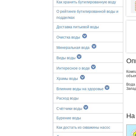
Как хранить бутилированную воду
О рейтинге бутилированной воды и
подделках
Доставка питьевой воды
Очистка воды
Минеральная вода
Виды воды
Оп
Интересное о воде
Компа
объем
Храмы воды
Вода
Запад
Влияние воды на здоровье
Расход воды
Счётчики воды
На
Бурение воды
Как достать из скважины насос