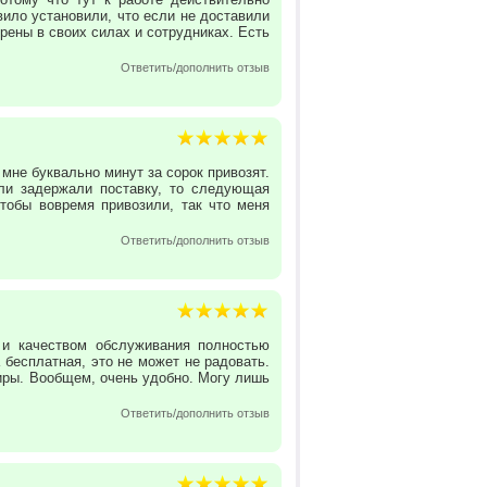
вило установили, что если не доставили
рены в своих силах и сотрудниках. Есть
Ответить/дополнить отзыв
 мне буквально минут за сорок привозят.
сли задержали поставку, то следующая
чтобы вовремя привозили, так что меня
Ответить/дополнить отзыв
 и качеством обслуживания полностью
 бесплатная, это не может не радовать.
иры. Вообщем, очень удобно. Могу лишь
Ответить/дополнить отзыв