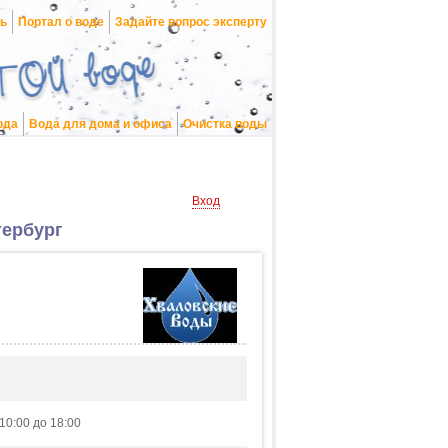
нь
Портал о воде
Задайте вопрос эксперту
ода
Вода для дома и офиса
Очистка воды
Вход
тербург
10:00 до 18:00