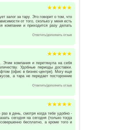
т залог за тару. Это говорит о том, что
ависимости от того, сколько у меня есть
ля компании и приходится разу делать
Ответить/дополнить отзыв
. Этим компания и перетянула на себя
оличеству. Удобные периоды доставки.
фтом (офис в бизнес-центре). Могу еще
кусов, а тара не передает посторонние
Ответить/дополнить отзыв
раз в день, смотря когда тебе удобно -
зать сегодня на сегодня (только тогда
 совершенно бесплатно, а кроме того и