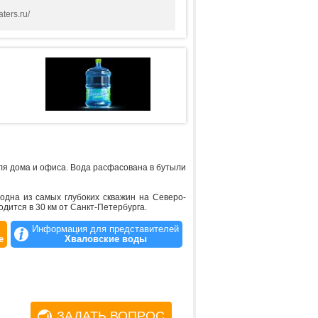
ters.ru/
я дома и офиса. Вода расфасована в бутыли
одна из самых глубоких скважин на Северо-
дится в 30 км от Санкт-Петербурга.
Информация для представителей
е
Хваловские воды
ЗАДАТЬ ВОПРОС