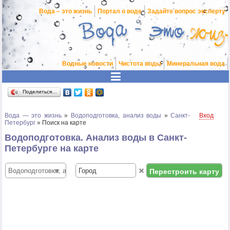
Вода – это жизнь
Портал о воде
Задайте вопрос эксперту
Водные новости
Чистота воды
Минеральная вода
Поделиться…
Вода — это жизнь
»
Водоподготовка, анализ воды
»
Санкт-
Вход
Петербург
»
Поиск на карте
Водоподготовка. Анализ воды в Санкт-
Петербурге на карте