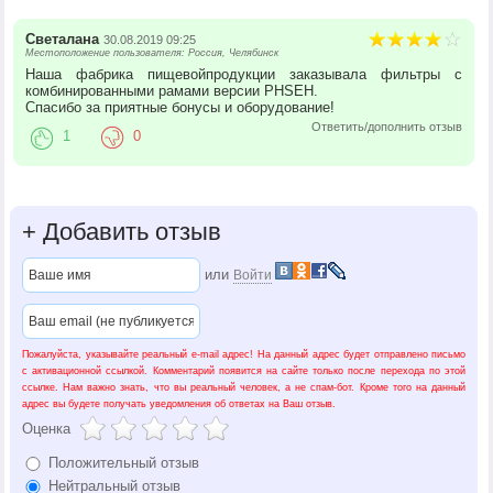
Светалана
30.08.2019 09:25
Местоположение пользователя: Россия, Челябинск
Наша фабрика пищевойпродукции заказывала фильтры с
комбинированными рамами версии PHSEH.
Спасибо за приятные бонусы и оборудование!
Ответить/дополнить отзыв
1
0
+
Добавить отзыв
или
Войти
Пожалуйста, указывайте реальный e-mail адрес! На данный адрес будет отправлено письмо
с активационной ссылкой. Комментарий появится на сайте только после перехода по этой
ссылке. Нам важно знать, что вы реальный человек, а не спам-бот. Кроме того на данный
адрес вы будете получать уведомления об ответах на Ваш отзыв.
Оценка
Положительный отзыв
Нейтральный отзыв