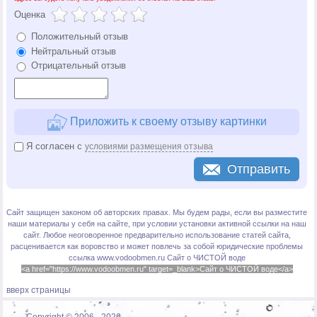
Оценка
Положительный отзыв
Нейтральный отзыв
Отрицательный отзыв
Приложить к своему отзыву картинки
Я согласен с
условиями размещения отзыва
Отправить
Сайт защищен законом об авторских правах. Мы будем рады, если вы разместите
наши материалы у себя на сайте, при условии установки активной ссылки на наш
сайт. Любое неоговоренное предварительно использование статей сайта,
расценивается как воровство и может повлечь за собой юридические проблемы
ссылка www.vodoobmen.ru
Сайт о ЧИСТОЙ воде
<a href="https://www.vodoobmen.ru" target=_blank>Сайт о ЧИСТОЙ воде</a>
вверх страницы
Copyright © 2006 -
2026