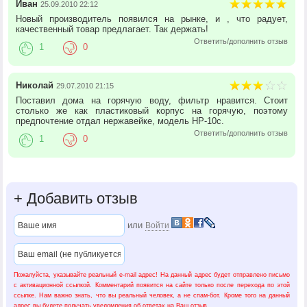
Иван
25.09.2010 22:12
Новый производитель появился на рынке, и , что радует,
качественный товар предлагает. Так держать!
Ответить/дополнить отзыв
1
0
Николай
29.07.2010 21:15
Поставил дома на горячую воду, фильтр нравится. Стоит
столько же как пластиковый корпус на горячую, поэтому
предпочтение отдал нержавейке, модель HP-10c.
Ответить/дополнить отзыв
1
0
+
Добавить отзыв
или
Войти
Пожалуйста, указывайте реальный e-mail адрес! На данный адрес будет отправлено письмо
с активационной ссылкой. Комментарий появится на сайте только после перехода по этой
ссылке. Нам важно знать, что вы реальный человек, а не спам-бот. Кроме того на данный
адрес вы будете получать уведомления об ответах на Ваш отзыв.