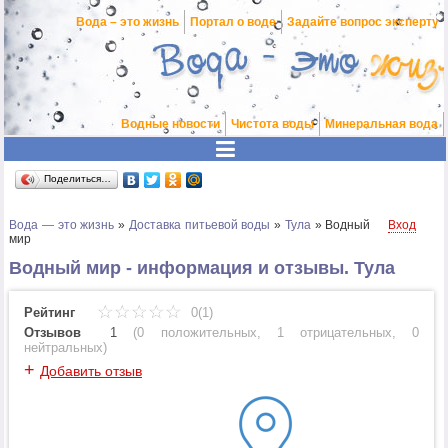
Вода – это жизнь
Портал о воде
Задайте вопрос эксперту
Водные новости
Чистота воды
Минеральная вода
Поделиться…
Вода — это жизнь
»
Доставка питьевой воды
»
Тула
»
Водный
Вход
мир
Водный мир - информация и отзывы. Тула
Рейтинг
0(1)
Отзывов
1
(
0 положительных
,
1 отрицательных
,
0
нейтральных
)
+
Добавить отзыв