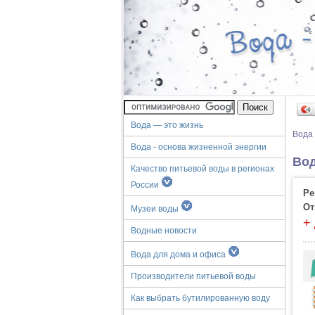
Вода — это жизнь
Вода
Вода - основа жизненной энергии
Вод
Качество питьевой воды в регионах
России
Ре
От
Музеи воды
+
Водные новости
Вода для дома и офиса
Производители питьевой воды
Как выбрать бутилированную воду