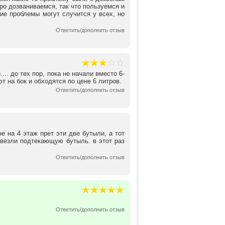
тро дозваниваемся, так что пользуемся и
ие проблемы могут случится у всех, но
Ответить/дополнить отзыв
... до тех пор, пока не начали вместо 6-
т на бок и обходятся по цене 6 литров.
Ответить/дополнить отзыв
не на 4 этаж прет эти две бутыли, а тот
ивезли подтекающую бутыль. в этот раз
Ответить/дополнить отзыв
Ответить/дополнить отзыв