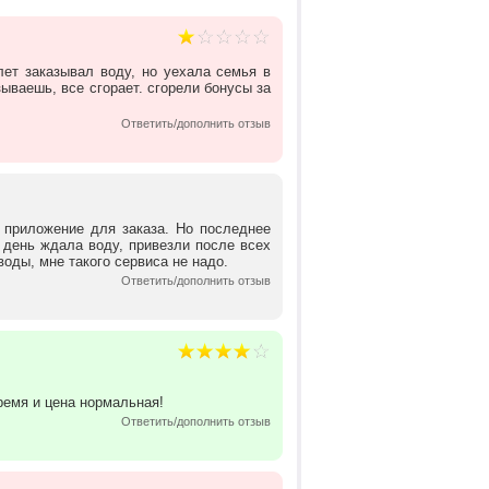
лет заказывал воду, но уехала семья в
зываешь, все сгорает. сгорели бонусы за
Ответить/дополнить отзыв
е приложение для заказа. Но последнее
 день ждала воду, привезли после всех
воды, мне такого сервиса не надо.
Ответить/дополнить отзыв
ремя и цена нормальная!
Ответить/дополнить отзыв