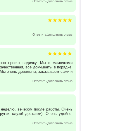
Ответить/дополнить отзыв
.
Ответить/дополнить отзыв
янно просят водичку. Мы с мамочками
качественная, все документы в порядке,
 Мы очень довольны, заказываем сами и
Ответить/дополнить отзыв
в неделю, вечером после работы. Очень
ругих служб доставки). Очень удобно,
Ответить/дополнить отзыв