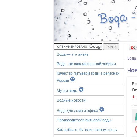
Вода — это жизнь
Вода
Вода - основа жизненной энергии
Нов
Качество питьевой воды в регионах
России
Ре
От
Музеи воды
+
Водные новости
Вода для дома и офиса
Производители питьевой воды
Как выбрать бутилированную воду