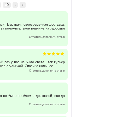
10
›
»
ями! Быстрая, своевременная доставка.
 за положительное влияние на здоровья
Ответить/дополнить отзыв
й раз у нас не было света , так курьер
ишел с улыбкой. Спасибо большое
Ответить/дополнить отзыв
а не было проблем с доставкой, всегда
Ответить/дополнить отзыв