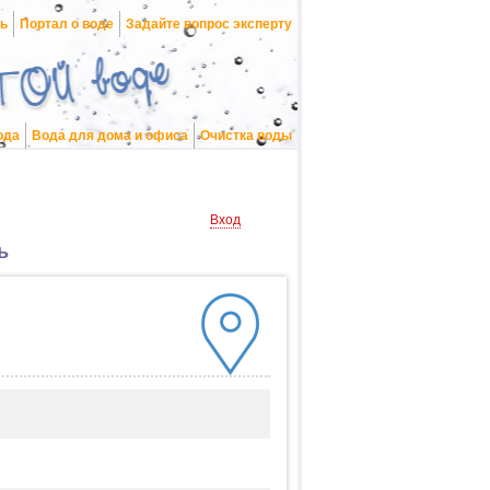
нь
Портал о воде
Задайте вопрос эксперту
ода
Вода для дома и офиса
Очистка воды
Вход
ь