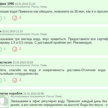
фия 1990
22.01.2019 21:22
тоположение пользователя: Россия, Пермь
рошая вода! Привезли как обещали, позвонили за 30 мин, как я и просил
1
2
н
22.01.2019 21:19
тоположение пользователя: Россия, Пермь
казываем три месяца воду, вкус нравиться. Предоставили все серти
зировку 1,5 и 0,5 литра. С доставкой проблем нет. Рекомендую.
1
2
астасия
21.01.2019 20:59
тоположение пользователя: Россия, Пермь
бята, спасибо за воду и оперативность доставки.Отличная вода
льнейшее сотрудничество.
1
2
питан коробля
21.01.2019 20:38
Местоположение пользователя: Россия, Пермь
Заказываем в офис регулярно воду. Привозят каждый день без
рынке, а вот качество определенно на высоте! Вода без вкуса - э