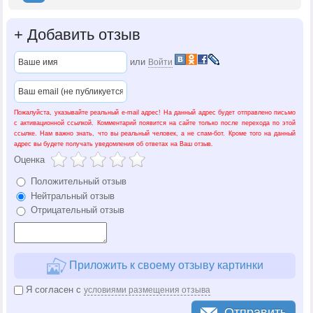
+
Добавить отзыв
или
Войти
Пожалуйста, указывайте реальный e-mail адрес! На данный адрес будет отправлено письмо
с активационной ссылкой. Комментарий появится на сайте только после перехода по этой
ссылке. Нам важно знать, что вы реальный человек, а не спам-бот. Кроме того на данный
адрес вы будете получать уведомления об ответах на Ваш отзыв.
Оценка
Положительный отзыв
Нейтральный отзыв
Отрицательный отзыв
Приложить к своему отзыву картинки
Я согласен с
условиями размещения отзыва
Отправить