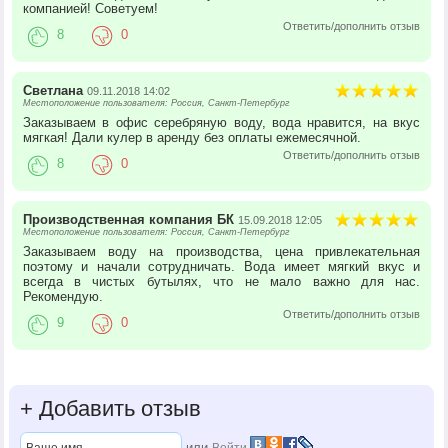
компанией! Советуем!
Ответить/дополнить отзыв
8
0
Светлана
09.11.2018 14:02
Местоположение пользователя: Россия, Санкт-Петербург
Заказываем в офис серебряную воду, вода нравится, на вкус
мягкая! Дали кулер в аренду без оплаты ежемесячной.
Ответить/дополнить отзыв
8
0
Производственная компания БК
15.09.2018 12:05
Местоположение пользователя: Россия, Санкт-Петербург
Заказываем воду на производства, цена привлекательная
поэтому и начали сотрудничать. Вода имеет мягкий вкус и
всегда в чистых бутылях, что не мало важно для нас.
Рекомендую.
Ответить/дополнить отзыв
9
0
+
Добавить отзыв
или