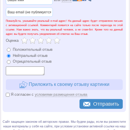
Войти
Пожалуйста, указывайте реальный e-mail адрес! На данный адрес будет отправлено письмо
с активационной ссылкой. Комментарий появится на сайте только после перехода по этой
ссылке. Нам важно знать, что вы реальный человек, а не спам-бот. Кроме того на данный
адрес вы будете получать уведомления об ответах на Ваш отзыв.
Оценка
Положительный отзыв
Нейтральный отзыв
Отрицательный отзыв
Приложить к своему отзыву картинки
Я согласен с
условиями размещения отзыва
Отправить
Сайт защищен законом об авторских правах. Мы будем рады, если вы разместите
наши материалы у себя на сайте, при условии установки активной ссылки на наш