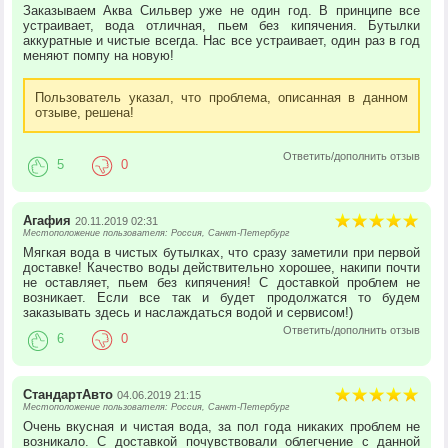
Заказываем Аква Сильвер уже не один год. В принципе все
устраивает, вода отличная, пьем без кипячения. Бутылки
аккуратные и чистые всегда. Нас все устраивает, один раз в год
меняют помпу на новую!
Пользователь указал, что проблема, описанная в данном
отзыве, решена!
Ответить/дополнить отзыв
5
0
Агафия
20.11.2019 02:31
Местоположение пользователя: Россия, Санкт-Петербург
Мягкая вода в чистых бутылках, что сразу заметили при первой
доставке! Качество воды действительно хорошее, накипи почти
не оставляет, пьем без кипячения! С доставкой проблем не
возникает. Если все так и будет продолжатся то будем
заказывать здесь и наслаждаться водой и сервисом!)
Ответить/дополнить отзыв
6
0
СтандартАвто
04.06.2019 21:15
Местоположение пользователя: Россия, Санкт-Петербург
Очень вкусная и чистая вода, за пол года никаких проблем не
возникало. С доставкой почувствовали облегчение с данной