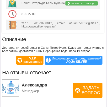
Санкт-Петербург, Белы Куна 34
посмотреть на карте
8.00-22.00
тел.: +78129650812, email: aqua9650812@mail.ru,
https://www.silver-aqua.ru/
Описание
Доставка питьевой воды в Санкт-Петербурге. Кулер для воды купить с
бесплатной доставкой в СПб. Серебряная вода. Вода 19 литров.
V.I.P.
Информация для представителей
размещение
AQUA SILVER
На отзывы отвечает
Александра
ЗАДАТЬ
Менеджер
ВОПРОС