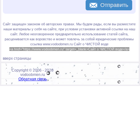
Отправить
Сайт защищен законом об авторских правах. Мы будем рады, если вы разместите
наши материалы у себя на сайте, при условии установки активной ссылки на наш
сайт. Любое неоговоренное предварительно использование статей сайта,
расценивается как воровство и может повлечь за собой юридические проблемы
ссылка www.vodoobmen.ru
Сайт о ЧИСТОЙ воде
<a href="https://www.vodoobmen.ru" target=_blank>Сайт о ЧИСТОЙ воде</a>
вверх страницы
Copyright © 2006 -
2026
vodoobmen.ru
Обратная связь