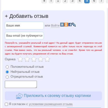
«
‹
1
2
3
4
5
6
7
+
Добавить отзыв
или
Войти
Пожалуйста, указывайте реальный e-mail адрес! На данный адрес будет отправлено письмо
с активационной ссылкой. Комментарий появится на сайте только после перехода по этой
ссылке. Нам важно знать, что вы реальный человек, а не спам-бот. Кроме того на данный
адрес вы будете получать уведомления об ответах на Ваш отзыв.
Оценка
Положительный отзыв
Нейтральный отзыв
Отрицательный отзыв
Приложить к своему отзыву картинки
Я согласен с
условиями размещения отзыва