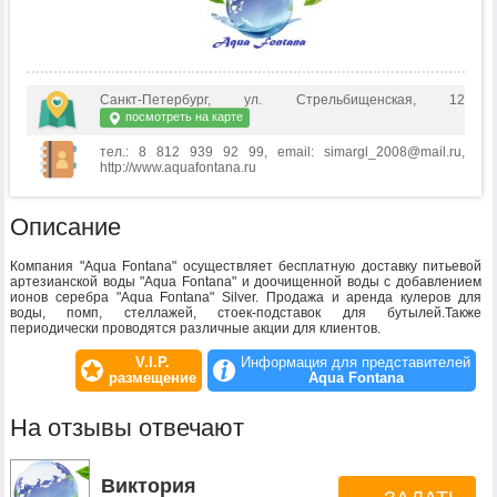
Санкт-Петербург, ул. Стрельбищенская, 12
посмотреть на карте
тел.: 8 812 939 92 99, email: simargl_2008@mail.ru,
http://www.aquafontana.ru
Описание
Компания "Aqua Fontana" осуществляет бесплатную доставку питьевой
артезианской воды "Aqua Fontana" и доочищенной воды с добавлением
ионов серебра "Aqua Fontana" Silver. Продажа и аренда кулеров для
воды, помп, стеллажей, стоек-подставок для бутылей.Также
периодически проводятся различные акции для клиентов.
V.I.P.
Информация для представителей
размещение
Aqua Fontana
На отзывы отвечают
Виктория