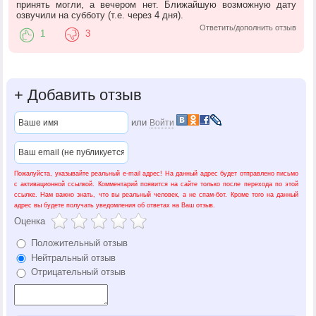
принять могли, а вечером нет. Ближайшую возможную дату
озвучили на субботу (т.е. через 4 дня).
Ответить/дополнить отзыв
1
3
+
Добавить отзыв
или
Войти
Пожалуйста, указывайте реальный e-mail адрес! На данный адрес будет отправлено письмо
с активационной ссылкой. Комментарий появится на сайте только после перехода по этой
ссылке. Нам важно знать, что вы реальный человек, а не спам-бот. Кроме того на данный
адрес вы будете получать уведомления об ответах на Ваш отзыв.
Оценка
Положительный отзыв
Нейтральный отзыв
Отрицательный отзыв