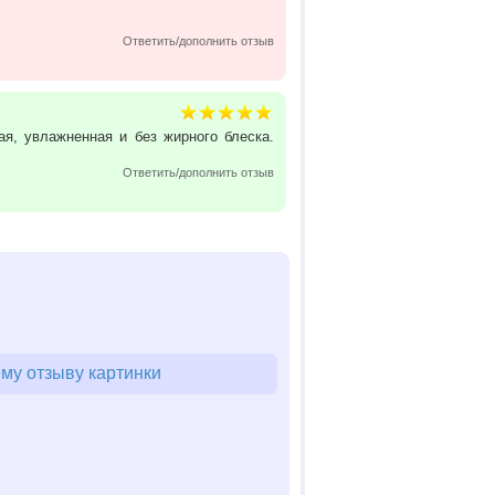
Ответить/дополнить отзыв
ая, увлажненная и без жирного блеска.
Ответить/дополнить отзыв
му отзыву картинки