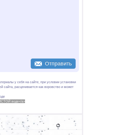
Отправить
териалы у себя на сайте, при условии установки
й сайта, расценивается как воровство и может
оде
 ЧИСТОЙ воде</a>