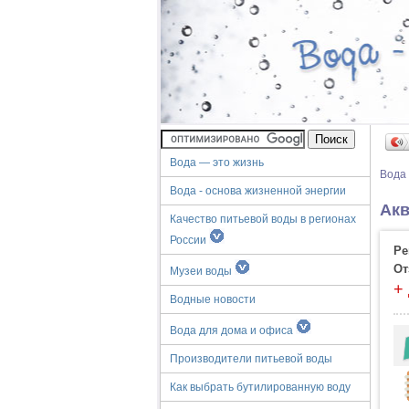
Вода — это жизнь
Вода
Вода - основа жизненной энергии
Акв
Качество питьевой воды в регионах
России
Ре
От
Музеи воды
+
Водные новости
Вода для дома и офиса
Производители питьевой воды
Как выбрать бутилированную воду