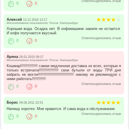
Ответить/дополнить отзыв
0
0
Алексей
13.12.2016 13:17
Местоположение пользователя: Россия, Екатеринбург
Хорошая вода. Осадка нет. В кофемашине накипи не остается.
И кофе получается вкусный.
Ответить/дополнить отзыв
0
0
Арина
26.01.2015 09:17
Местоположение пользователя: Россия, Екатеринбург
Кошмар!!!!!!!!!!!!!!! самая медленная доставка из всех, которые я
только встречала!!!!!!!!!!!!!!!!! свои бутыли от воды ТРИ дня
забрать не могли!!!!!!!!!!!!!!!!!!!!!!!!!!!!!!! никому не рекомендую с
ними работать!!!!!!!!!!!!
Ответить/дополнить отзыв
0
0
Борис
09.06.2011 22:51
Напишу коротко: Мне нравится. И сама вода и обслуживание.
Ответить/дополнить отзыв
0
0