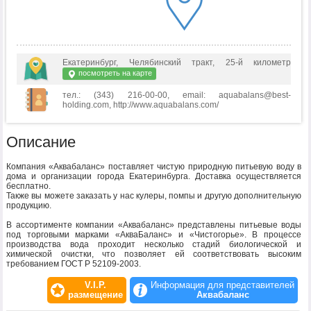
Екатеринбург, Челябинский тракт, 25-й километр
посмотреть на карте
тел.: (343) 216-00-00, email: aquabalans@best-
holding.com, http://www.aquabalans.com/
Описание
Компания «Аквабаланс» поставляет чистую природную питьевую воду в
дома и организации города Екатеринбурга. Доставка осуществляется
бесплатно.
Также вы можете заказать у нас кулеры, помпы и другую дополнительную
продукцию.
В ассортименте компании «Аквабаланс» представлены питьевые воды
под торговыми марками «АкваБаланс» и «Чистогорье». В процессе
производства вода проходит несколько стадий биологической и
химической очистки, что позволяет ей соответствовать высоким
требованием ГОСТ Р 52109-2003.
V.I.P.
Информация для представителей
размещение
Аквабаланс