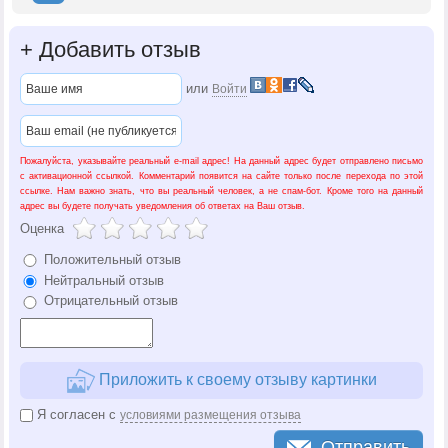
+
Добавить отзыв
или
Войти
Пожалуйста, указывайте реальный e-mail адрес! На данный адрес будет отправлено письмо
с активационной ссылкой. Комментарий появится на сайте только после перехода по этой
ссылке. Нам важно знать, что вы реальный человек, а не спам-бот. Кроме того на данный
адрес вы будете получать уведомления об ответах на Ваш отзыв.
Оценка
Положительный отзыв
Нейтральный отзыв
Отрицательный отзыв
Приложить к своему отзыву картинки
Я согласен с
условиями размещения отзыва
Отправить