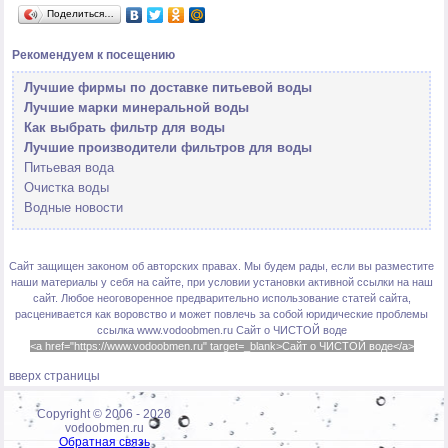
Поделиться…
Рекомендуем к посещению
Лучшие фирмы по доставке питьевой воды
Лучшие марки минеральной воды
Как выбрать фильтр для воды
Лучшие производители фильтров для воды
Питьевая вода
Очистка воды
Водные новости
Сайт защищен законом об авторских правах. Мы будем рады, если вы разместите
наши материалы у себя на сайте, при условии установки активной ссылки на наш
сайт. Любое неоговоренное предварительно использование статей сайта,
расценивается как воровство и может повлечь за собой юридические проблемы
ссылка www.vodoobmen.ru
Сайт о ЧИСТОЙ воде
<a href="https://www.vodoobmen.ru" target=_blank>Сайт о ЧИСТОЙ воде</a>
вверх страницы
Copyright © 2006 -
2026
vodoobmen.ru
Обратная связь