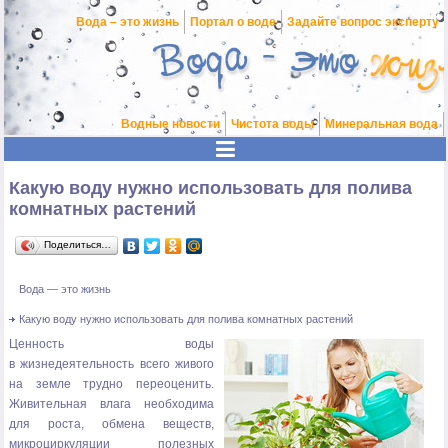
Вода – это жизнь
Портал о воде
Задайте вопрос эксперту
Водные новости
Чистота воды
Минеральная вода
Какую воду нужно использовать для полива
комнатных растений
Поделиться…
Вода — это жизнь
Какую воду нужно использовать для полива комнатных растений
Ценность воды
в жизнедеятельность всего живого
на земле трудно переоценить.
Живительная влага необходима
для роста, обмена веществ,
микроциркуляции полезных