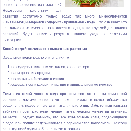
веществ, фотосинетеза растений.
Некоторым растениям для
развития достаточно только воды: так много микроэлементов
и витаминов, минералов содержит «правильная» вода. Это означает, что
не только от количества, но и качества воды, используемой для полива
растений, будет зависеть результат вашего ухода за зелеными
питомцами.
Какой водой поливают комнатные растения
Идеальной водой можно считать ту, что
не содержит тяжелых металлов, хлора, фтора.
насыщена кислородом,
является слабокислой и мягкой
содержит соли кальция и магния в минимальном количестве.
Если этих солей много, а вода при этом жесткая, то при химической
реакции с другими веществами, находящимися в почве, образуются
соединения, недоступные для питания растений. Избыточный кальций
забивает поры, растение увядает из-за недополучения питательных
веществ. Следует помнить, что все избыточные соли, содержащиеся
в воде, при поливе задерживаются в верхнем слое почвосмеси. Поэтому
раз в год необходимо обновлять его в горшках.