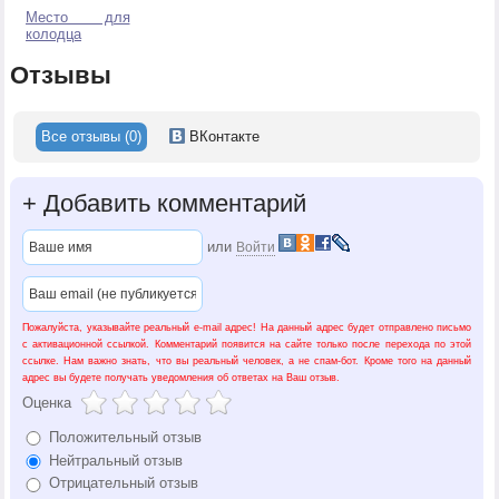
Место для
колодца
Отзывы
Все отзывы (0)
ВКонтакте
+
Добавить комментарий
или
Войти
Пожалуйста, указывайте реальный e-mail адрес! На данный адрес будет отправлено письмо
с активационной ссылкой. Комментарий появится на сайте только после перехода по этой
ссылке. Нам важно знать, что вы реальный человек, а не спам-бот. Кроме того на данный
адрес вы будете получать уведомления об ответах на Ваш отзыв.
Оценка
Положительный отзыв
Нейтральный отзыв
Отрицательный отзыв