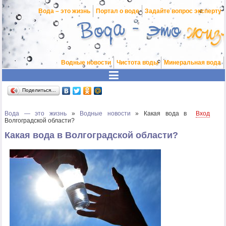
Вода – это жизнь
Портал о воде
Задайте вопрос эксперту
Водные новости
Чистота воды
Минеральная вода
Поделиться…
Вода — это жизнь
»
Водные новости
»
Какая вода в
Вход
Волгоградской области?
Какая вода в Волгоградской области?