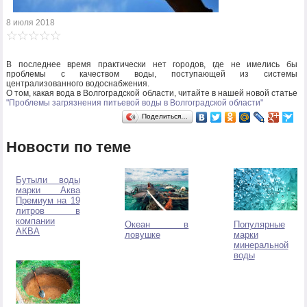
8 июля 2018
В последнее время практически нет городов, где не имелись бы
проблемы с качеством воды, поступающей из системы
централизованного водоснабжения.
О том, какая вода в Волгоградской области, читайте в нашей новой статье
"Проблемы загрязнения питьевой воды в Волгоградской области"
Поделиться…
Новости по теме
Бутыли воды
марки Аква
Премиум на 19
литров в
компании
Океан в
Популярные
АКВА
ловушке
марки
минеральной
воды