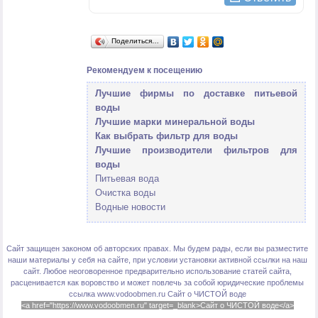
Поделиться…
Рекомендуем к посещению
Лучшие фирмы по доставке питьевой
воды
Лучшие марки минеральной воды
Как выбрать фильтр для воды
Лучшие производители фильтров для
воды
Питьевая вода
Очистка воды
Водные новости
Сайт защищен законом об авторских правах. Мы будем рады, если вы разместите
наши материалы у себя на сайте, при условии установки активной ссылки на наш
сайт. Любое неоговоренное предварительно использование статей сайта,
расценивается как воровство и может повлечь за собой юридические проблемы
ссылка www.vodoobmen.ru
Сайт о ЧИСТОЙ воде
<a href="https://www.vodoobmen.ru" target=_blank>Сайт о ЧИСТОЙ воде</a>