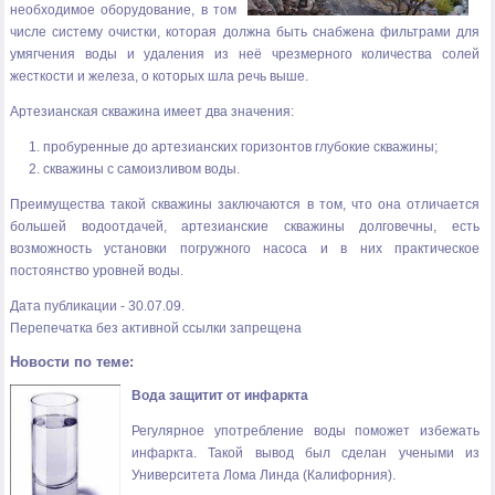
необходимое оборудование, в том
числе систему очистки, которая должна быть снабжена фильтрами для
умягчения воды и удаления из неё чрезмерного количества солей
жесткости и железа, о которых шла речь выше.
Артезианская скважина имеет два значения:
пробуренные до артезианских горизонтов глубокие скважины;
скважины с самоизливом воды.
Преимущества такой скважины заключаются в том, что она отличается
большей водоотдачей, артезианские скважины долговечны, есть
возможность установки погружного насоса и в них практическое
постоянство уровней воды.
Дата публикации - 30.07.09.
Перепечатка без активной ссылки запрещена
Новости по теме:
Вода защитит от инфаркта
Регулярное употребление воды поможет избежать
инфаркта. Такой вывод был сделан учеными из
Университета Лома Линда (Калифорния).