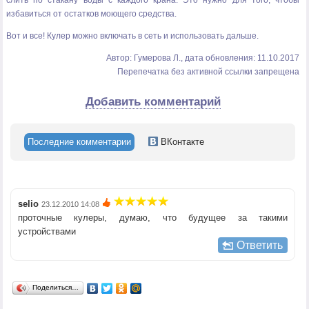
слить по стакану воды с каждого крана. Это нужно для того, чтобы
избавиться от остатков моющего средства.
Вот и все! Кулер можно включать в сеть и использовать дальше.
Автор: Гумерова Л., дата обновления: 11.10.2017
Перепечатка без активной ссылки запрещена
Добавить комментарий
Последние комментарии
ВКонтакте
selio
23.12.2010 14:08
проточные кулеры, думаю, что будущее за такими
устройствами
Ответить
Поделиться…