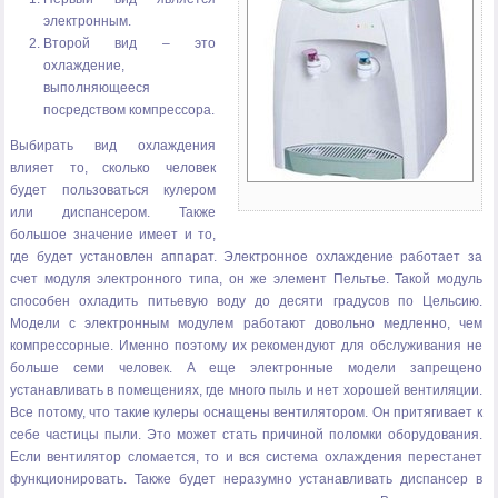
электронным.
Второй вид – это
охлаждение,
выполняющееся
посредством компрессора.
Выбирать вид охлаждения
влияет то, сколько человек
будет пользоваться кулером
или диспансером. Также
большое значение имеет и то,
где будет установлен аппарат. Электронное охлаждение работает за
счет модуля электронного типа, он же элемент Пельтье. Такой модуль
способен охладить питьевую воду до десяти градусов по Цельсию.
Модели с электронным модулем работают довольно медленно, чем
компрессорные. Именно поэтому их рекомендуют для обслуживания не
больше семи человек. А еще электронные модели запрещено
устанавливать в помещениях, где много пыль и нет хорошей вентиляции.
Все потому, что такие кулеры оснащены вентилятором. Он притягивает к
себе частицы пыли. Это может стать причиной поломки оборудования.
Если вентилятор сломается, то и вся система охлаждения перестанет
функционировать. Также будет неразумно устанавливать диспансер в