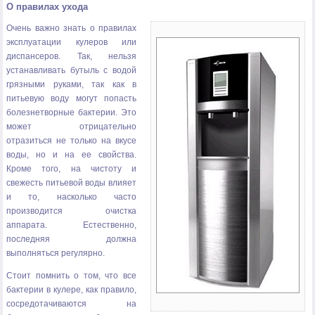
О правилах ухода
Очень важно знать о правилах
эксплуатации кулеров или
диспансеров. Так, нельзя
устанавливать бутыль с водой
грязными руками, так как в
питьевую воду могут попасть
болезнетворные бактерии. Это
может отрицательно
отразиться не только на вкусе
воды, но и на ее свойства.
Кроме того, на чистоту и
свежесть питьевой воды влияет
и то, насколько часто
производится очистка
аппарата. Естественно,
последняя должна
выполняться регулярно.
Стоит помнить о том, что все
бактерии в кулере, как правило,
сосредотачиваются на