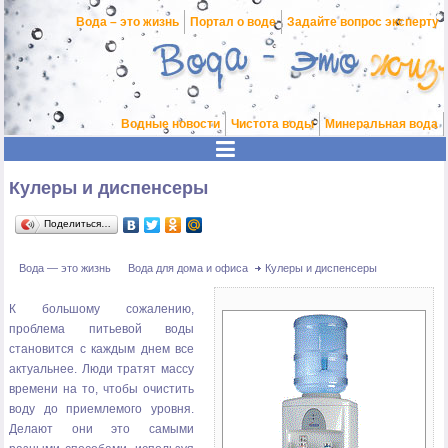
Вода – это жизнь
Портал о воде
Задайте вопрос эксперту
Водные новости
Чистота воды
Минеральная вода
Кулеры и диспенсеры
Поделиться…
Вода — это жизнь
Вода для дома и офиса
Кулеры и диспенсеры
К большому сожалению,
проблема питьевой воды
становится с каждым днем все
актуальнее. Люди тратят массу
времени на то, чтобы очистить
воду до приемлемого уровня.
Делают они это самыми