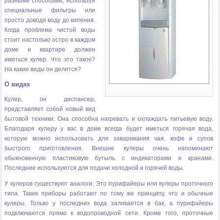
разными способами, используя
специальные фильтры или
просто доводя воду до кипения.
Когда проблема чистой воды
стоит настолько остро в каждом
доме и квартире должен
иметься кулер. Что это такое?
На какие виды он делится?
О видах
Кулер, он диспансер,
представляет собой новый вид
бытовой техники. Она способна нагревать и охлаждать питьевую воду.
Благодаря кулеру у вас в доме всегда будет иметься горячая вода,
которую можно использовать для заваривания чая, кофе и супов
быстрого приготовления. Внешне кулеры очень напоминают
обыкновенную пластиковую бутыль с индикаторами и кранами.
Последние используются для подачи холодной и горячей воды.
У кулеров существуют аналоги. Это пурифайеры или кулеры проточного
типа. Такие приборы работают по тому же принципу, что и обычные
кулеры. Только у последних вода заливается в бак, а пурифайеры
подключаются прямо к водопроводной сети. Кроме того, проточные