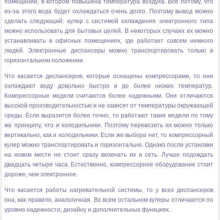
помещении, в котором повышена температура воздуха. Все потому, что
из-за этого вода будет охлаждаться очень долго. Поэтому вывод можно
сделать следующий: кулер с системой охлаждения электронного типа
можно использовать для бытовых целей. В некоторых случаях их можно
устанавливать в офисных помещениях, где работает совсем немного
людей. Электронные диспансеры можно транспортировать только в
горизонтальном положении.
Что касается диспансеров, которые оснащены компрессорами, то они
охлаждают воду довольно быстро и до более низких температур.
Компрессорные модели считаются более надежными. Они отличаются
высокой производительностью и не зависят от температуры окружающей
среды. Если выразится более точно, то работают такие модели по тому
же принципу, что и холодильники. Поэтому перевозить их можно только
вертикально, как и холодильники. Если же выбора нет, то компрессорный
кулер можно транспортировать и горизонтально. Однако после установки
на новом месте не стоит сразу включать их в сеть. Лучше подождать
двадцать четыре часа. Естественно, компрессорное оборудование стоит
дороже, чем электронное.
Что касается работы нагревательной системы, то у всех диспансеров
она, как правило, аналогичная. Во всем остальном кулеры отличаются по
уровню надежности, дизайну и дополнительных функциях.