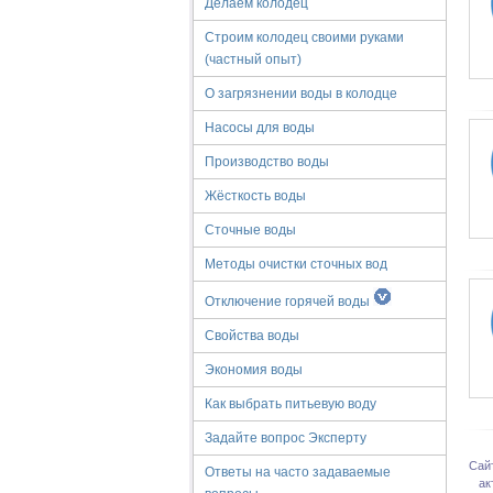
Делаем колодец
Строим колодец своими руками
(частный опыт)
О загрязнении воды в колодце
Насосы для воды
Производство воды
Жёсткость воды
Сточные воды
Методы очистки сточных вод
Отключение горячей воды
Свойства воды
Экономия воды
Как выбрать питьевую воду
Задайте вопрос Эксперту
Сай
Ответы на часто задаваемые
ак