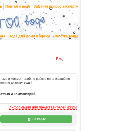
нь
Портал о воде
Задайте вопрос эксперту
ода
Вода для дома и офиса
Очистка воды
Вход
отзыв и комментарий по работе организаций по
 или по анализу воды!
 отзыв и комментарий.
Информация для представителей фирм
на карте