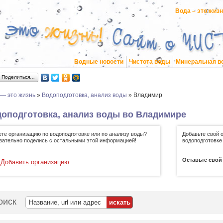
Вода – это жиз
Водные новости
Чистота воды
Минеральная в
Поделиться…
 — это жизнь
»
Водоподготовка, анализ воды
»
Владимир
оподготовка, анализ воды во Владимире
ете организацию по водоподготовке или по анализу воды?
Добавьте свой 
зательно поделись с остальными этой информацией!
водоподготовке
Оставьте свой
Добавить организацию
оиск