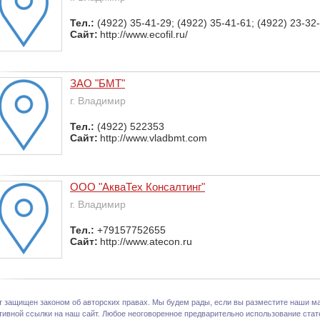
Тел.:
(4922) 35-41-29; (4922) 35-41-61; (4922) 23-32
Сайт:
http://www.ecofil.ru/
ЗАО "БМТ"
г. Владимир
Тел.:
(4922) 522353
Сайт:
http://www.vladbmt.com
ООО "АкваТех Консалтинг"
г. Владимир
Тел.:
+79157752655
Сайт:
http://www.atecon.ru
т защищен законом об авторских правах. Мы будем рады, если вы разместите наши ма
тивной ссылки на наш сайт. Любое неоговоренное предварительно использование стате