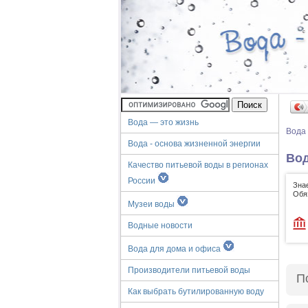
Вода — это жизнь
Вода
Вода - основа жизненной энергии
Вод
Качество питьевой воды в регионах
России
Зна
Обя
Музеи воды
Водные новости
Вода для дома и офиса
Производители питьевой воды
П
Как выбрать бутилированную воду