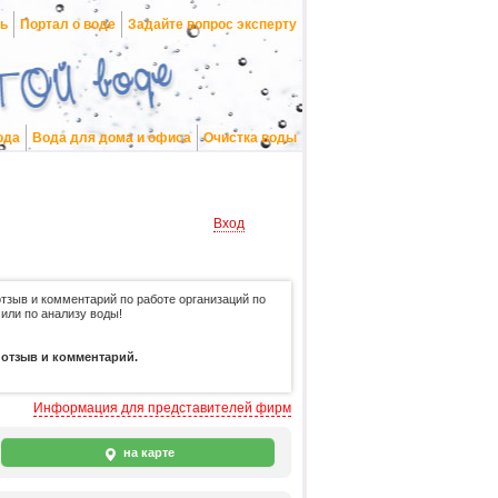
нь
Портал о воде
Задайте вопрос эксперту
ода
Вода для дома и офиса
Очистка воды
Вход
отзыв и комментарий по работе организаций по
 или по анализу воды!
 отзыв и комментарий.
Информация для представителей фирм
на карте