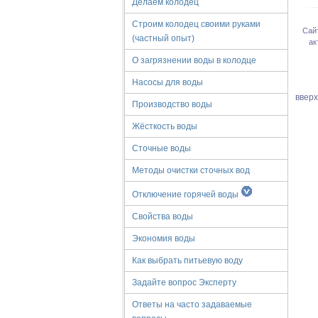
Делаем колодец
Строим колодец своими руками
Сай
(частный опыт)
ак
О загрязнении воды в колодце
Насосы для воды
ввер
Производство воды
Жёсткость воды
Сточные воды
Методы очистки сточных вод
Отключение горячей воды
Свойства воды
Экономия воды
Как выбрать питьевую воду
Задайте вопрос Эксперту
Ответы на часто задаваемые