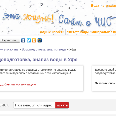
Вода – это жиз
Водные новости
Чистота воды
Минеральная в
Поделиться…
 — это жизнь
»
Водоподготовка, анализ воды
»
Уфа
оподготовка, анализ воды в Уфе
ете организацию по водоподготовке или по анализу воды?
Добавьте свой 
зательно поделись с остальными этой информацией!
водоподготовке
Оставьте свой
Добавить организацию
оиск