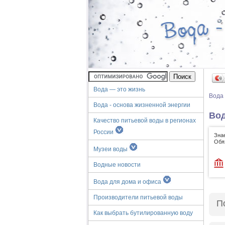
Вода — это жизнь
Вода
Вода - основа жизненной энергии
Вод
Качество питьевой воды в регионах
России
Зна
Обя
Музеи воды
Водные новости
Вода для дома и офиса
Производители питьевой воды
П
Как выбрать бутилированную воду