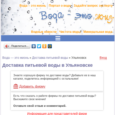
Вода – это жизнь
Портал о воде
Задайте вопрос эксперту
Водные новости
Чистота воды
Минеральная вода
Поделиться…
Вода — это жизнь
»
Доставка питьевой воды
»
Ульяновск
Вход
Доставка питьевой воды в Ульяновске
Знаете хорошую фирму по доставке воды? Добавьте ее в наш
каталог, поделитесь информацией с остальными!
Добавить фирму
Есть что сказать о работе фирмы по доставке питьевой воды?
Выскажите свое мнение!
Оставьте свой отзыв и комментарий.
Информация для представителей фирм