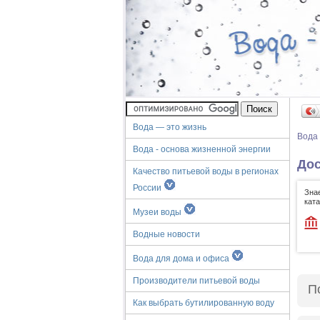
Вода — это жизнь
Вода
Вода - основа жизненной энергии
Дос
Качество питьевой воды в регионах
России
Зна
кат
Музеи воды
Водные новости
Вода для дома и офиса
Производители питьевой воды
П
Как выбрать бутилированную воду