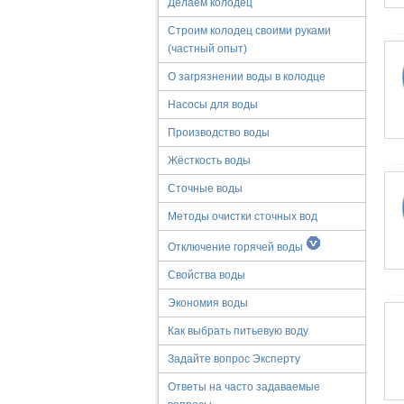
Делаем колодец
Строим колодец своими руками
(частный опыт)
О загрязнении воды в колодце
Насосы для воды
Производство воды
Жёсткость воды
Сточные воды
Методы очистки сточных вод
Отключение горячей воды
Свойства воды
Экономия воды
Как выбрать питьевую воду
Задайте вопрос Эксперту
Ответы на часто задаваемые