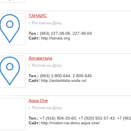
ТАНАИС
г. Ростов-на-Дону
Тел.:
(863) 227-38-06, 227-38-04
Сайт:
http://tanais.org
Антарктида
г. Ростов-на-Дону
Тел.:
(863) 2-800-644, 2-800-645
Сайт:
http://antarktida-voda.ru/
Aqua One
г. Ростов-на-Дону
Тел.:
+7 (916) 904-20-60, +7 (920) 501-57-43, +7 (96
Сайт:
http://rostov-na-donu.aqua.one/