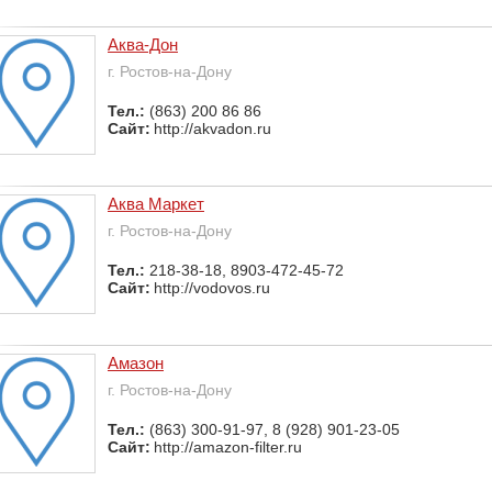
Аква-Дон
г. Ростов-на-Дону
Тел.:
(863) 200 86 86
Сайт:
http://akvadon.ru
Аква Маркет
г. Ростов-на-Дону
Тел.:
218-38-18, 8903-472-45-72
Сайт:
http://vodovos.ru
Амазон
г. Ростов-на-Дону
Тел.:
(863) 300-91-97, 8 (928) 901-23-05
Сайт:
http://amazon-filter.ru