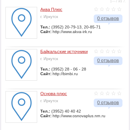
1—7 из 7.
Аква Плюс
г. Иркутск
0 отзывов
Тел.:
(3952) 20-79-13, 20-85-71
Сайт:
http://www.akva-irk.ru
Байкальские источники
г. Иркутск
0 отзывов
Тел.:
(3952) 28 - 06 - 28
Сайт:
http://bimbi.ru
Основа плюс
г. Иркутск
0 отзывов
Тел.:
(3952) 40 40 42
Сайт:
http://www.osnovaplus.nm.ru