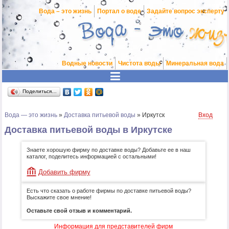
Вода – это жизнь
Портал о воде
Задайте вопрос эксперту
Водные новости
Чистота воды
Минеральная вода
Поделиться…
Вода — это жизнь
»
Доставка питьевой воды
»
Иркутск
Вход
Доставка питьевой воды в Иркутске
Знаете хорошую фирму по доставке воды? Добавьте ее в наш
каталог, поделитесь информацией с остальными!
Добавить фирму
Есть что сказать о работе фирмы по доставке питьевой воды?
Выскажите свое мнение!
Оставьте свой отзыв и комментарий.
Информация для представителей фирм