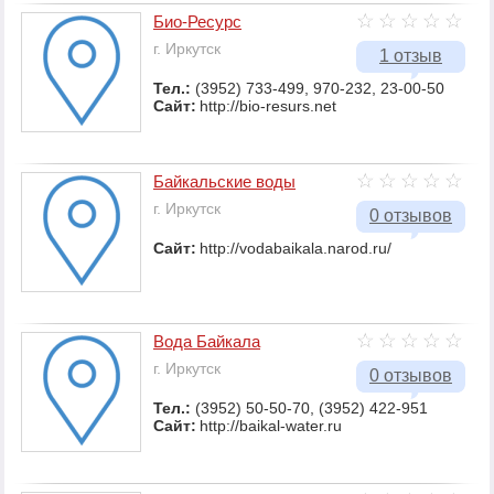
Био-Ресурс
г. Иркутск
1 отзыв
Тел.:
(3952) 733-499, 970-232, 23-00-50
Сайт:
http://bio-resurs.net
Байкальские воды
г. Иркутск
0 отзывов
Сайт:
http://vodabaikala.narod.ru/
Вода Байкала
г. Иркутск
0 отзывов
Тел.:
(3952) 50-50-70, (3952) 422-951
Сайт:
http://baikal-water.ru