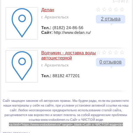
1—2 из 2.
Делан
г. Архангельск
2 отзыва
Тел.:
(8182) 24-86-56
Сайт:
http://www.delan.ru/
Водчикин - доставка воды
автоцистерной
0 отзывов
г. Архангельск
Тел.:
88182 477201
Сайт защищен законом об авторских правах. Мы будем рады, если вы разместите
наши материалы у себя на сайте, при условии установки активной ссылки на наш
сайт. Любое неоговоренное предварительно использование статей сайта,
расценивается как воровство и может повлечь за собой юридические проблемы
ссылка www.vodoobmen.ru
Сайт о ЧИСТОЙ воде
<a href="https://www.vodoobmen.ru" target=_blank>Сайт о ЧИСТОЙ воде</a>