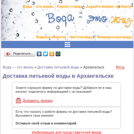
Вода – это жизнь
Портал о воде
Задайте вопрос эксперту
Водные новости
Чистота воды
Минеральная вода
Поделиться…
Вода — это жизнь
»
Доставка питьевой воды
»
Архангельск
Вход
Доставка питьевой воды в Архангельске
Знаете хорошую фирму по доставке воды? Добавьте ее в наш
каталог, поделитесь информацией с остальными!
Добавить фирму
Есть что сказать о работе фирмы по доставке питьевой воды?
Выскажите свое мнение!
Оставьте свой отзыв и комментарий.
Информация для представителей фирм